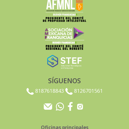
SÍGUENOS
8187618843
8126701561
Oficinas principales